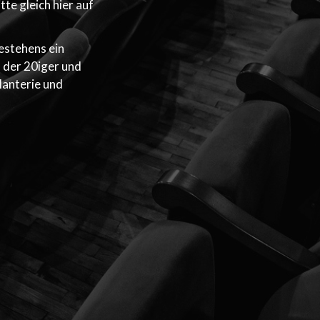
tte gleich hier auf
Bestehens ein
 der 20iger und
lanterie und