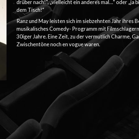
drüber nach!“, „vielleicht ein anderes mal…“ oder „ja bi
dem Tisch!“
Ranz und May leisten sich im siebzehnten Jahr ihres 
musikalisches Comedy- Programm mit Filmschlagern
30iger Jahre. Eine Zeit, zu der vermutlich Charme, Ga
Zwischentöne noch en vogue waren.