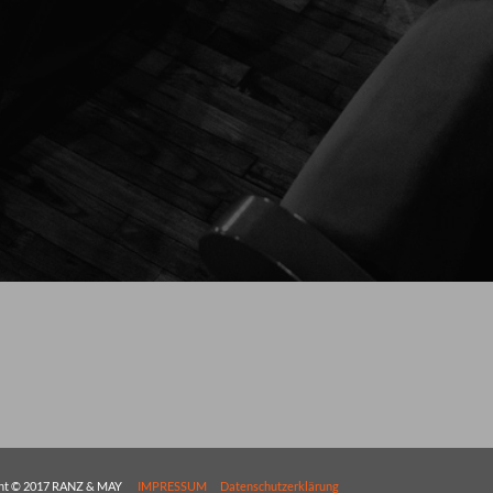
ght © 2017 RANZ & MAY
IMPRESSUM
Datenschutzerklärung