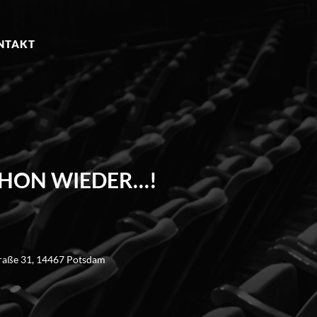
NTAKT
CHON WIEDER…!
traße 31, 14467 Potsdam