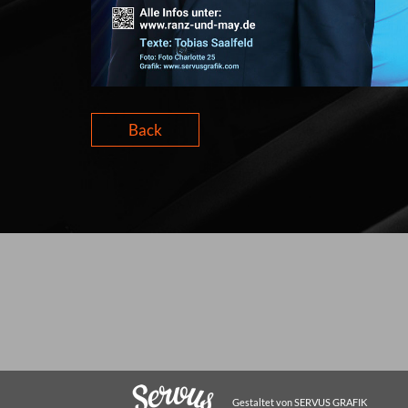
Back
Gestaltet von SERVUS GRAFIK