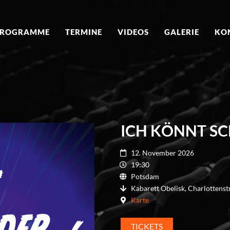
PROGRAMME
TERMINE
VIDEOS
GALERIE
KO
ICH KÖNNT S
12. November 2026
19:30
Potsdam
Kabarett Obelisk, Charlottens
Karte
TICKETS